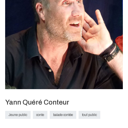
Yann Quéré Conteur
Jeune public
conte
balade contée
tout public