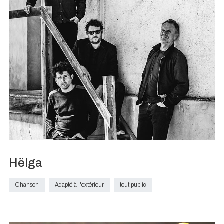
Hëlga
Chanson
Adapté à l'extérieur
tout public