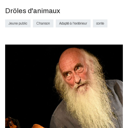
Dröles d'animaux
Jeune public
Chanson
Adapté à l'extérieur
conte