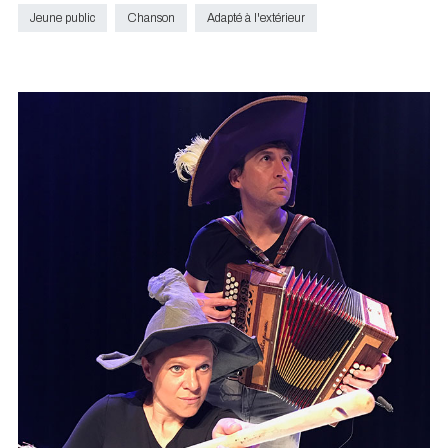
Jeune public
Chanson
Adapté à l'extérieur