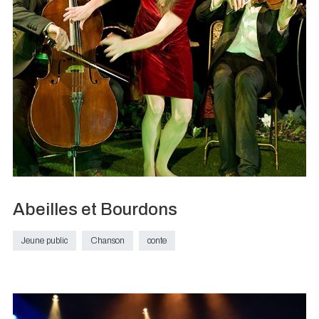
Abeilles et Bourdons
Jeune public
Chanson
conte