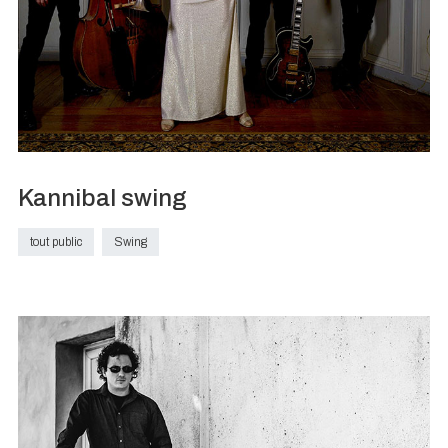
Kannibal swing
tout public
Swing