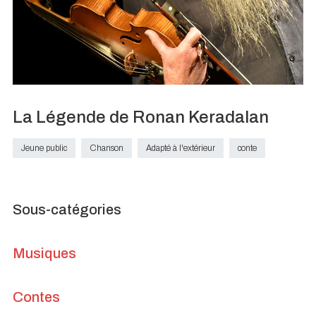
La Légende de Ronan Keradalan
Jeune public
Chanson
Adapté à l'extérieur
conte
Sous-catégories
Musiques
Contes