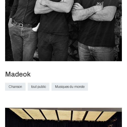
Madeok
Chanson
tout public
Musiques du monde